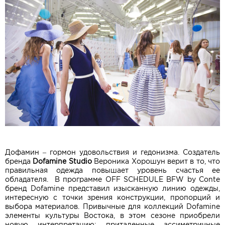
Дофамин – гормон удовольствия и гедонизма. Создатель
бренда
Dofamine Studio
Вероника Хорошун верит в то, что
правильная одежда повышает уровень счастья ее
обладателя. В программе OFF SCHEDULE BFW by Conte
бренд Dofamine представил изысканную линию одежды,
интересную с точки зрения конструкции, пропорций и
выбора материалов. Привычные для коллекций Dofamine
элементы культуры Востока, в этом сезоне приобрели
новую интерпретацию: приталенные ассиметричные