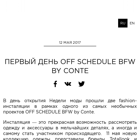
RU
EN
12 МАЯ 2017
ПЕРВЫЙ ДЕНЬ OFF SCHEDULE BFW
BY CONTE
В день открытия Недели моды прошли две fashion-
инсталяции в рамках одного из самых необычных
проектов OFF SCHEDULE BFW by Conte.
Инсталяция — это прекрасная возможность рассмотреть
одежду и аксессуары в мельчайших деталях, а иногда и
самому стать участником происходящего. 11 мая новую
коллекцию одежды представили бренды Totallook и