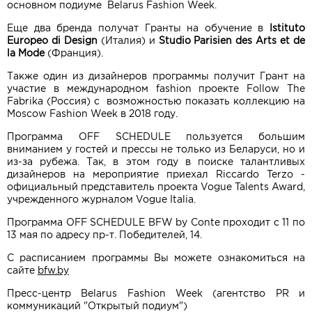
основном подиуме Belarus Fashion Week.
Еще два бренда получат Гранты на обучение в
Istituto
Europeo di Design
(Италия) и
Studio Parisien des Arts et de
la Mode
(Франция).
Также один из дизайнеров программы получит Грант на
участие в международном fashion проекте Follow The
Fabrika (Россия) с возможностью показать коллекцию на
Moscow Fashion Week в 2018 году.
Программа OFF SCHEDULE пользуется большим
вниманием у гостей и прессы не только из Беларуси, но и
из-за рубежа. Так, в этом году в поиске талантливых
дизайнеров на мероприятие приехал Riccardo Terzo -
официальный представитель проекта Vogue Talents Award,
учрежденного журналом Vogue Italia.
Программа OFF SCHEDULE BFW by Conte проходит с 11 по
13 мая по адресу пр-т. Победителей, 14.
С расписанием программы Вы можете ознакомиться на
сайте
bfw.by
Пресс-центр Belarus Fashion Week (агентство PR и
коммуникаций "Открытый подиум")