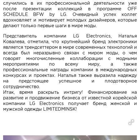
случились в их профессиональной деятельности уже
после презентации коллекций в программе OFF
SCHEDULE BFW by LG. Очевидный успех коллег
вдохновляет и мотивирует молодых дизайнеров, которые
делают только первые шаги в мире моды.
Представитель компании LG Electronics, Наталья
Ковалева, отметила, что крупнейший бренд электроники
является трендсеттером в мире современных технологий и
всегда был неразрывно связан с миром моды, о чем
говорят многочисленные коллаборации с модными
мероприятиями по всему миру, а также
профессиональные награды компании в международных
конкурсах и проектах. Наталья также выразила надежду
на предстоящее успешное и плодотворное
сотрудничество.
Итак, время раскрыть интригу! Финансирование на
развитие и продвижение бизнеса от известной корейской
компании LG Electronics получает бренд женской и
мужской одежды LIMITEDMINSK!