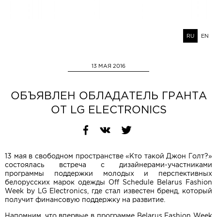
RU
EN
13 МАЯ 2016
ОБЪЯВЛЕН ОБЛАДАТЕЛЬ ГРАНТА
ОТ LG ELECTRONICS
13 мая в свободном пространстве «Кто такой Джон Голт?»
состоялась встреча с дизайнерами-участниками
программы поддержки молодых и перспективных
белорусских марок одежды Off Schedule Belarus Fashion
Week by LG Electronics, где стал известен бренд, который
получит финансовую поддержку на развитие.
Напомним, что впервые в программе Belarus Fashion Week