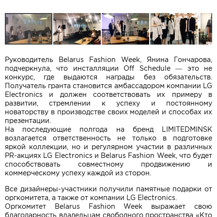
Руководитель Belarus Fashion Week, Янина Гончарова,
подчеркнула, что инсталляции Off Schedule — это не
конкурс, где выдаются награды без обязательств.
Получатель гранта становится амбассадором компании LG
Electronics и должен соответствовать их примеру в
развитии, стремлении к успеху и постоянному
новаторству в производстве своих моделей и способах их
презентации.
На последующие полгода на бренд LIMITEDMINSK
возлагается ответственность не только в подготовке
яркой коллекции, но и регулярном участии в различных
PR-акциях LG Electronics и Belarus Fashion Week, что будет
способствовать совместному продвижению и
коммерческому успеху каждой из сторон.
Все дизайнеры-участники получили памятные подарки от
оргкомитета, а также от компании LG Electronics.
Оргкомитет Belarus Fashion Week выражает свою
благодарность владельцам свободного пространства «Кто