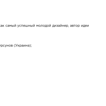
 как самый успешный молодой дизайнер, автор идеи
урсунов (Украина);