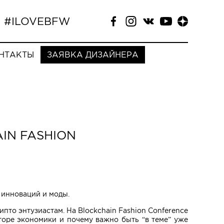
#ILOVEBFW
НТАКТЫ
ЗАЯВКА ДИЗАЙНЕРА
IN FASHION
 инноваций и моды.
пто энтузиастам. На Blockchain Fashion Conference
торе экономики и почему важно быть “в теме” уже