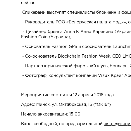
сейчас.
Спикерами выступят специалисты блокчейн и фэш
- Руководитель РОО «Белорусская палата моды», о
- Дизайнер бренда Anna K Анна Каренина (Украина
Fashion Coin (Украина);
- Основатель Fashion GPS и сооснователь Launchm
- Со-основатель Blockchain Fashion Week, CEO LMG
- Партнер юридической фирмы «Сысуев, Бондарь, Х
- Фотограф, консультант компании Vizux Крэйг А
Мероприятие состоится 12 апреля 2018 года.
Адрес: Минск, ул. Октябрьская, 16 ("ОК16")
Начало аккредитации: 15:00
Вход: свободный, по предварительной
аккредитаци