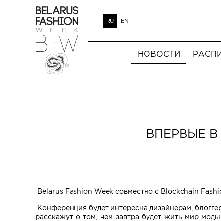
RU
EN
НОВОСТИ
РАСП
ВПЕРВЫЕ В
Belarus Fashion Week совместно с Blockchain Fas
Конференция будет интересна дизайнерам, блоггера
расскажут о том, чем завтра будет жить мир мод