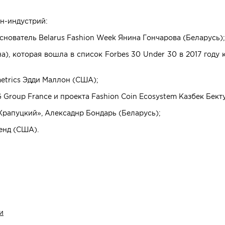
н-индустрий:
снователь Belarus Fashion Week Янина Гончарова (Беларусь);
), которая вошла в список Forbes 30 Under 30 в 2017 году
etrics Эдди Маллон (США);
 Group France и проекта Fashion Coin Ecosystem Казбек Бект
рапуцкий», Алексаднр Бондарь (Беларусь);
ренд (США).
и