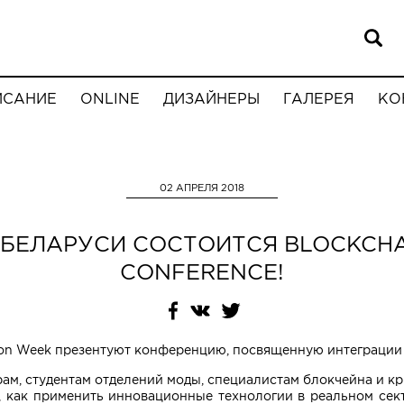
ИСАНИЕ
ONLINE
ДИЗАЙНЕРЫ
ГАЛЕРЕЯ
КО
02 АПРЕЛЯ 2018
 БЕЛАРУСИ СОСТОИТСЯ BLOCKCHA
CONFERENCE!
hion Week презентуют конференцию, посвященную интеграции
м, студентам отделений моды, специалистам блокчейна и кри
ы, как применить инновационные технологии в реальном сек