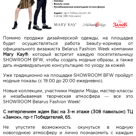
Помимо продажи дизайнерской одежды, на площадке
будет осуществляться работа beauty-корнера от
официального визажиста Belarus Fashion Week компании
Mary Kay®
, который встретит каждую посетительницу
SHOWROOM BFW, чтобы создать модные образы, а также
дать индивидуальную консультацию по уходу за кожей.
Уже традиционно на площадке SHOWROOM BFW пройдут
модные показы (с 19:00 до 20:00 ежедневно).
Новые коллекции, участники Недели Моды, мастер-классы
и незабываемая творческая атмосфера — все это
SHOWROOM Belarus Fashion Week!
С нетерпением ждем Вас на 3-м этаже (308 павильон) ТЦ
«Замок», пр-т Победителей, 65.
Не упустите возможность окунуться в модную
новогоднюю атмосферу и лично познакомить с каждым