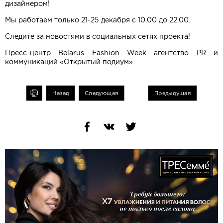
дизайнером!
Мы работаем только 21-25 декабря с 10.00 до 22.00.
Следите за новостями в социальных сетях проекта!
Пресс-центр Belarus Fashion Week агентство PR и
коммуникаций «Открытый подиум».
чать
Назад
Следующая
Предыдущая