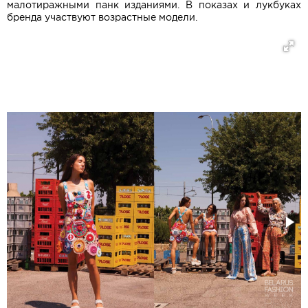
малотиражными панк изданиями. В показах и лукбуках
бренда участвуют возрастные модели.