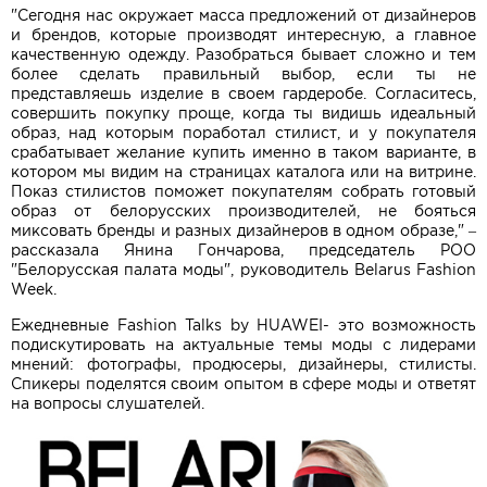
"Сегодня нас окружает масса предложений от дизайнеров
и брендов, которые производят интересную, а главное
качественную одежду. Разобраться бывает сложно и тем
более сделать правильный выбор, если ты не
представляешь изделие в своем гардеробе. Согласитесь,
совершить покупку проще, когда ты видишь идеальный
образ, над которым поработал стилист, и у покупателя
срабатывает желание купить именно в таком варианте, в
котором мы видим на страницах каталога или на витрине.
Показ стилистов поможет покупателям собрать готовый
образ от белорусских производителей, не бояться
миксовать бренды и разных дизайнеров в одном образе," –
рассказала Янина Гончарова, председатель РОО
"Белорусская палата моды", руководитель Belarus Fashion
Week.
Ежедневные Fashion Talks by HUAWEI- это возможность
подискутировать на актуальные темы моды с лидерами
мнений: фотографы, продюсеры, дизайнеры, стилисты.
Спикеры поделятся своим опытом в сфере моды и ответят
на вопросы слушателей.