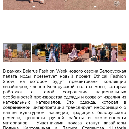
В рамках Belarus Fashion Week нового сезона Белорусская
палата моды презентует новый проект Ethical Fashion
Show, на котором будут презентованы коллекции
дизайнеров, членов Белорусской палаты моды, которые
работают с темой сохранения национальных
особенностей производства одежды и создают изделия из
натуральных материалов. Это одежда, которая в
современной интерпретации транслирует информацию о
нашем культурном наследии, традициях белорусского
ремесла, ценности ручной работы и экологичности
материалов. Участниками показа станут дизайнеры
Полина Картовицкая и Лариса Степанова (Historia