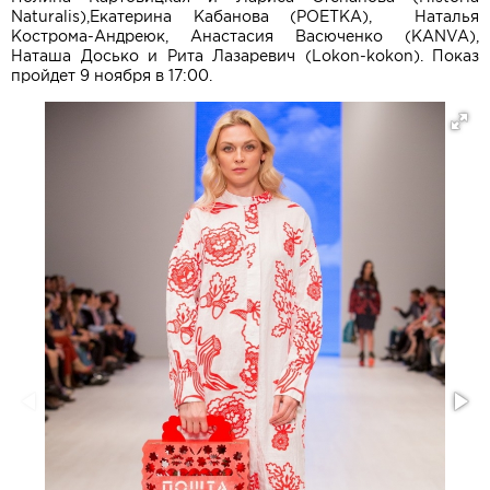
Naturalis),Екатерина Кабанова (POETKA), Наталья
Кострома-Андреюк, Анастасия Васюченко (KANVA),
Наташа Досько и Рита Лазаревич (Lokon-kokon). Показ
пройдет 9 ноября в 17:00.