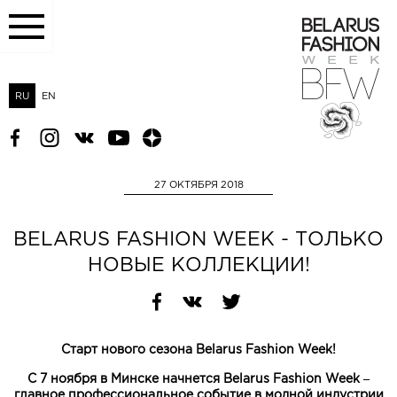
RU
EN
27 ОКТЯБРЯ 2018
BELARUS FASHION WEEK - ТОЛЬКО
НОВЫЕ КОЛЛЕКЦИИ!
Старт нового сезона
Belarus
Fashion
Week
!
С 7 ноября в Минске начнется Belarus Fashion Week –
главное профессиональное событие в модной индустрии