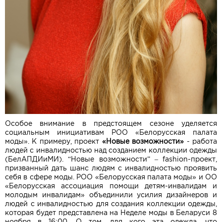
Особое внимание в предстоящем сезоне уделяется
социальным инициативам РОО «Белорусская палата
моды». К примеру, проект
«Новые возможности»
- работа
людей с инвалидностью над созданием коллекции одежды
(БелАПДИиМИ). “Новые возможности” – fashion-проект,
призванный дать шанс людям с инвалидностью проявить
себя в сфере моды. РОО «Белорусская палата моды» и ОО
«Белорусская ассоциация помощи детям-инвалидам и
молодым инвалидам» объединили усилия дизайнеров и
людей с инвалидностью для создания коллекции одежды,
которая будет представлена на Неделе моды в Беларуси 8
ноября в 16:00. О том, для кого эта одежда, что