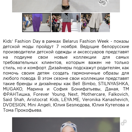
Kids’ Fashion Day в рамках Belarus Fashion Week - показы
детской моды пройдут 7 ноября. Ведущие белорусские
производители детской одежды и аксессуаров представят
на подиуме свои новые коллекции для самых
требовательных клиентов, которым важен не только
стиль, но и комфорт. Дизайнеры подскажут родителям, как
помочь своим детям создать гармоничные образы для
любого повода. В этом сезоне свои коллекции представят
такие бренды и дизайнеры как Bell Bimbo, STILNYASHKA,
MUGAKO, Марина и София Бонифатьевы, Даная, ТМ
ФРАНТишка, Forever Young, Next, Mothercare, Falkovich,
Said Shah, Aristocrat Kids, LEYA.ME, Veronika Kanashevich,
DVDESIGN, Mini Angeli, Юлия Безлюдова, Юлия Кутепова и
Тома Прокофьева.