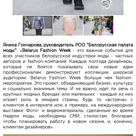
Янина Гончарова, руководитель РОО "Белорусская палата
моды"
:
«
Belarus Fashion Week
- это важное событие для
всех участников белорусской индустрии моды - частных
авторов и fashion-компаний. Каждые полгода дизайнеры,
которые не боятся показывать свои новые идеи
профессионалам, демонстрируют коллекции широкой
аудитории. Belarus Fashion Week больше чем fashion-
мероприятие. Это проект, объединяющий бизнес, культуру
и социально значимые темы. И не важно, идет ли речь о
крупных модных брендах или маленьких - каждый из них
играет роль в имидже страны, будь то «встреча» с
клиентом в интернете или, к примеру, на международной
выставке. Фото- и видеоматериалы, сделанные во время
Недели моды, необходимы СМИ, стилистам, блогерам,
чтобы планировать работу в новом сезоне, и, конечно,
клиентам дизайнеров».