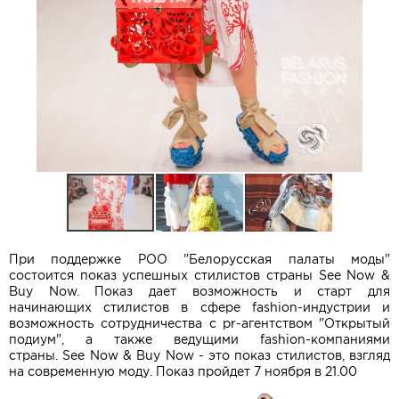
При поддержке РОО "Белорусская палаты моды"
состоится показ успешных стилистов страны See Now &
Buy Now. Показ дает возможность и старт для
начинающих стилистов в сфере fashion-индустрии и
возможность сотрудничества с pr-агентством "Открытый
подиум", а также ведущими fashion-компаниями
страны. See Now & Buy Now - это показ стилистов, взгляд
на современную моду. Показ пройдет 7 ноября в 21.00