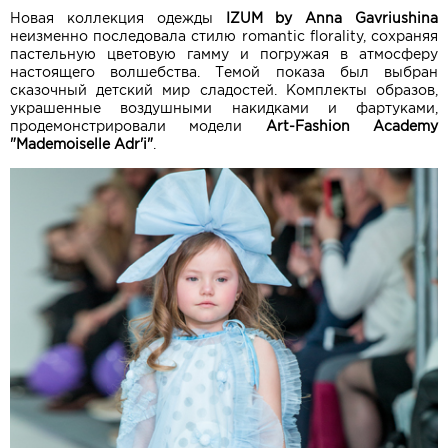
Новая коллекция одежды
IZUM by Anna Gavriushina
неизменно последовала стилю romantic florality, сохраняя
пастельную цветовую гамму и погружая в атмосферу
настоящего волшебства. Темой показа был выбран
сказочный детский мир сладостей. Комплекты образов,
украшенные воздушными накидками и фартуками,
продемонстрировали модели
Art-Fashion Academy
"Mademoiselle Adr'i"
.