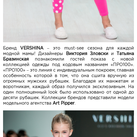
Бренд
VERSHINA
– это must-see сезона для каждой
модной мамы! Дизайнеры
Виктория Зловски
и
Татьяна
Бразинская
познакомили гостей показа с новой
коллекцией одежды под кодовым названием «ПРО100».
«ПРО100» – это линия с индивидуальным покроем, главная
особенность которой в том, что она сшита вручную из
огромных мужских рубашек. Благодаря их манжетам и
воротникам, каждый образ получился эксклюзивным. На
один полноценный look было использовано от одной до
десяти рубашек. Коллекции брендов представили модели
модельного агентства
Art Pipper
.