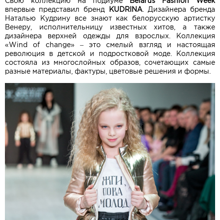
Свою коллекцию на подиуме
Belarus Fashion Week
впервые представил бренд
KUDRINA
. Дизайнера бренда
Наталью Кудрину все знают как белорусскую артистку
Венеру, исполнительницу известных хитов, а также
дизайнера верхней одежды для взрослых. Коллекция
«Wind of change» – это смелый взгляд и настоящая
революция в детской и подростковой моде. Коллекция
состояла из многослойных образов, сочетающих самые
разные материалы, фактуры, цветовые решения и формы.