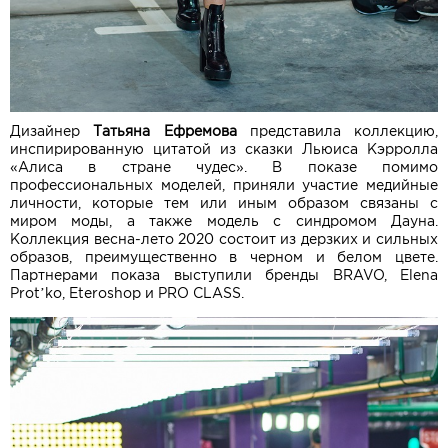
Дизайнер
Татьяна Ефремова
представила коллекцию,
инспирированную цитатой из сказки Льюиса Кэрролла
«Алиса в стране чудес». В показе помимо
профессиональных моделей, приняли участие медийные
личности, которые тем или иным образом связаны с
миром моды, а также модель с синдромом Дауна.
Коллекция весна-лето 2020 состоит из дерзких и сильных
образов, преимущественно в черном и белом цвете.
Партнерами показа выступили бренды BRAVO, Elena
Prot’ko, Eteroshop и PRO CLASS.