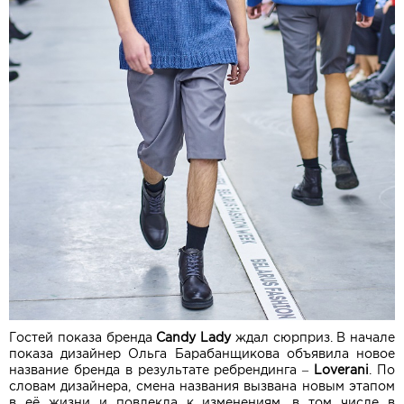
Гостей показа бренда
Candy Lady
ждал сюрприз. В начале
показа дизайнер Ольга Барабанщикова объявила новое
название бренда в результате ребрендинга –
Loverani
. По
словам дизайнера, смена названия вызвана новым этапом
в её жизни и повлекла к изменениям, в том числе в