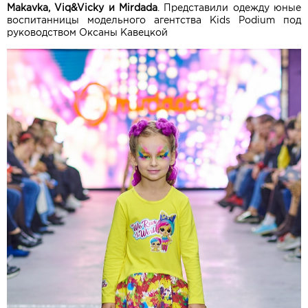
Makavka, Viq&Vicky и Mirdada
. Представили одежду юные
воспитанницы модельного агентства Kids Podium под
руководством Оксаны Кавецкой