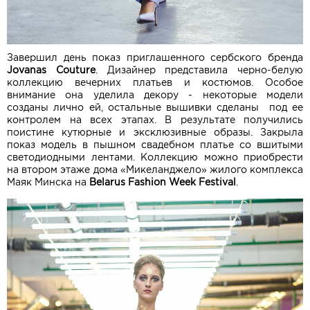
Завершил день показ приглашенного сербского бренда
Jovanas Couture
. Дизайнер представила черно-белую
коллекцию вечерних платьев и костюмов. Особое
внимание она уделила декору - некоторые модели
созданы лично ей, остальные вышивки сделаны под ее
контролем на всех этапах. В результате получились
поистине кутюрные и эксклюзивные образы. Закрыла
показ модель в пышном свадебном платье со вшитыми
светодиодными лентами. Коллекцию можно приобрести
на втором этаже дома «Микеланджело» жилого комплекса
Маяк Минска на
Belarus Fashion Week Festival
.