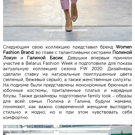
Следующим свою коллекцию представил бренд
Women
Fashion Brand
, во главе с талантливыми сестрами
Полиной
Локун
и
Галиной Басик
. Девушки впервые приняли
участие в Belarus Fashion Week и подготовили для показа
актуальную коллекцию сезона FW 2020. Дизайнеры
сделали ставку на натуральные приглушенные цвета
(зеленый, бежевый серый), а также женственные силуэты.
На подиуме были представлены монохромные брючные и
юбочные костюмы, приталенные платья и нарядные
блузы. Также дизайнеры подготовили family look – образы
для всей семьи. Полина и Галина, будучи мамами,
понимают, как важно современной женщине выглядеть
стильно и модно, но и при этом чувствовать себя
комфортно.