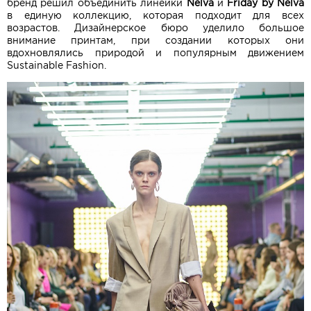
бренд решил объединить линейки
Nelva
и
Friday by Nelva
в единую коллекцию, которая подходит для всех
возрастов. Дизайнерское бюро уделило большое
внимание принтам, при создании которых они
вдохновлялись природой и популярным движением
Sustainable Fashion.