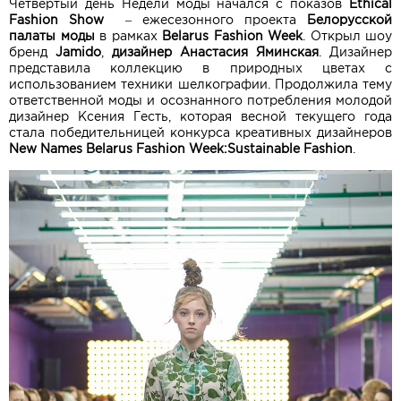
Четвертый день Недели моды начался с показов
Ethical
Fashion Show
– ежесезонного проекта
Белорусской
палаты моды
в рамках
Belarus Fashion Week
. Открыл шоу
бренд
Jamido
,
дизайнер Анастасия Яминская
. Дизайнер
представила коллекцию в природных цветах с
использованием техники шелкографии. Продолжила тему
ответственной моды и осознанного потребления молодой
дизайнер Ксения Гесть, которая весной текущего года
стала победительницей конкурса креативных дизайнеров
New Names Belarus Fashion Week:Sustainable Fashion
.