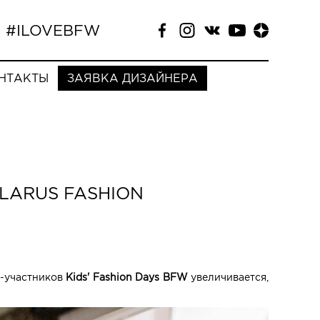
#ILOVEBFW
НТАКТЫ
ЗАЯВКА ДИЗАЙНЕРА
LARUS FASHION
в-участников
Kids' Fashion Days
BFW
увеличивается,