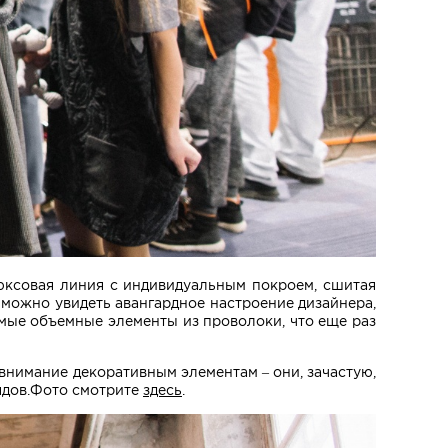
юксовая линия с индивидуальным покроем, сшитая
 можно увидеть авангардное настроение дизайнера,
мые объемные элементы из проволоки, что еще раз
внимание декоративным элементам – они, зачастую,
рядов.Фото смотрите
здесь
.