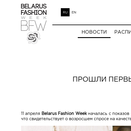
RU
EN
НОВОСТИ
РАСП
ПРОШЛИ ПЕРВЫ
11 апреля
Belarus Fashion Week
началась c показов
что свидетельствует о возросшем спросе на качес