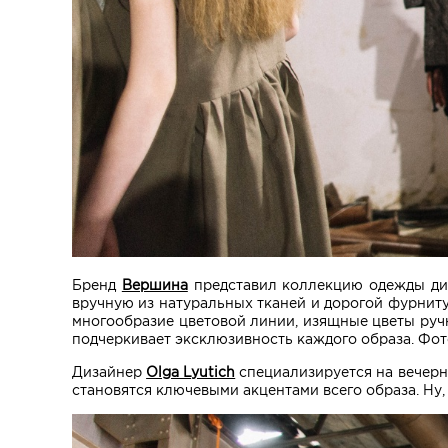
Бренд
Вершина
представил коллекцию одежды д
вручную из натуральных тканей и дорогой фурниту
многообразие цветовой линии, изящные цветы руч
подчеркивает эксклюзивность каждого образа. Фо
Дизайнер
Olga Lyutich
специализируется на вечерни
становятся ключевыми акцентами всего образа. Ну