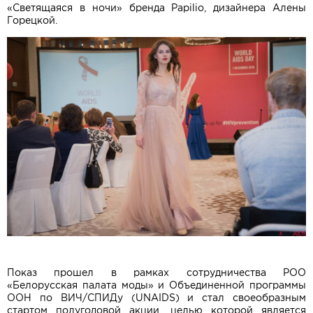
«Светящаяся в ночи» бренда Papilio, дизайнера Алены
Горецкой.
Показ прошел в рамках сотрудничества РОО
«Белорусская палата моды» и Объединенной программы
ООН по ВИЧ/СПИДу (UNAIDS) и стал своеобразным
стартом полугодовой акции, целью которой является