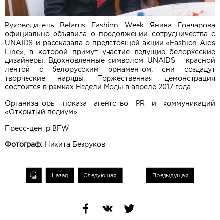
Руководитель Belarus Fashion Week Янина Гончарова
официально объявила о продолжении сотрудничества с
UNAIDS и рассказала о предстоящей акции «Fashion Aids
Line», в которой примут участие ведущие белорусские
дизайнеры. Вдохновленные символом UNAIDS – красной
лентой с белорусским орнаментом, они создадут
творческие наряды. Торжественная демонстрация
состоится в рамках Недели Моды в апреле 2017 года.
Организаторы показа агентство PR и коммуникаций
«Открытый подиум».
Пресс-центр BFW
Фотограф:
Никита Безруков
чать
Назад
Следующая
Предыдущая