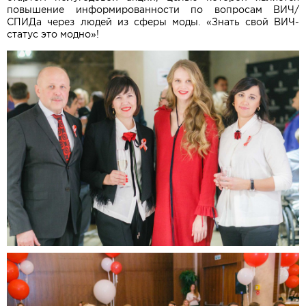
повышение информированности по вопросам ВИЧ/
СПИДа через людей из сферы моды. «Знать свой ВИЧ-
статус это модно»!