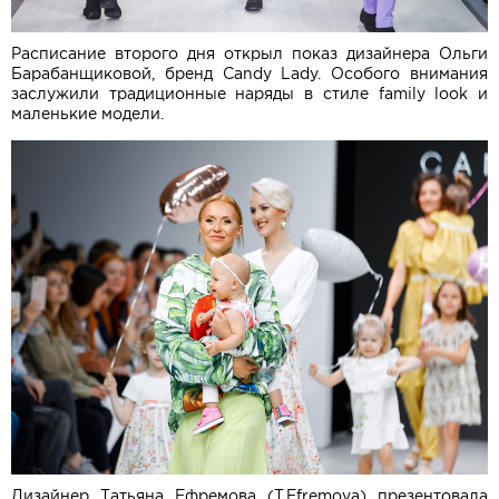
Расписание второго дня открыл показ дизайнера Ольги
Барабанщиковой, бренд Candy Lady. Особого внимания
заслужили традиционные наряды в стиле family look и
маленькие модели.
Дизайнер Татьяна Ефремова (T.Efremova) презентовала