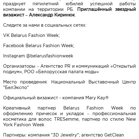
празднует пятилетний юбилей успешной работы
компании на территории РБ.
Приглашённый звездный
визажист – Александр Киринюк
.
Следите за нами в социальных сетях:
VK Belarus Fashion Week;
Facebook Belarus Fashion Week;
Instagram @belarusfashionweek
Организаторы – Агентство PR и коммуникаций «Открытый
подиум», РОО «Белорусская палата моды»
Место проведения: Национальный Выставочный Центр
"БелЭкспо"
Официальный визажист - компания Mary Kay®
Креативный партнер Belarus Fashion Week по
оформлению причесок и укладок – профессиональная
косметика для волос TRESemme, партнер по стилю New
York Fashion Week
Партнеры: компания "3D Jewelry"; агентство GetClean