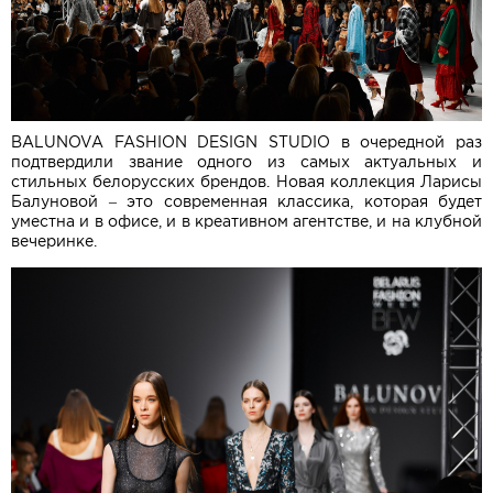
BALUNOVA FASHION DESIGN STUDIO в очередной раз
подтвердили звание одного из самых актуальных и
стильных белорусских брендов. Новая коллекция Ларисы
Балуновой – это современная классика, которая будет
уместна и в офисе, и в креативном агентстве, и на клубной
вечеринке.