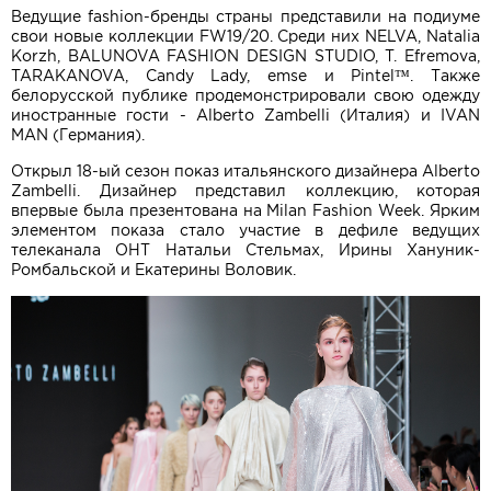
Ведущие fashion-бренды страны представили на подиуме
свои новые коллекции FW19/20. Среди них NELVA, Natalia
Korzh, BALUNOVA FASHION DESIGN STUDIO, T. Efremova,
TARAKANOVA, Candy Lady, emse и Pintel™. Также
белорусской публике продемонстрировали свою одежду
иностранные гости - Alberto Zambelli (Италия) и IVAN
MAN (Германия).
Открыл 18-ый сезон показ итальянского дизайнера Alberto
Zambelli. Дизайнер представил коллекцию, которая
впервые была презентована на Milan Fashion Week. Ярким
элементом показа стало участие в дефиле ведущих
телеканала ОНТ Натальи Стельмах, Ирины Хануник-
Ромбальской и Екатерины Воловик.