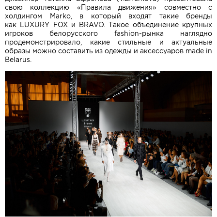
свою коллекцию «Правила движения» совместно с
холдингом Marko, в который входят такие бренды
как LUXURY FOX и BRAVO. Такое объединение крупных
игроков белорусского fashion-рынка наглядно
продемонстрировало, какие стильные и актуальные
образы можно составить из одежды и аксессуаров made in
Belarus.