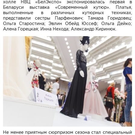
холле НВЦ «БелЭкспо» экспонировалась первая в
Беларуси выставка «Современный кутюр». Платья,
выполненные в различных кутюрных техниках,
представили сестры Парфенович; Тамара Горидовец;
Ольга Старостина; Эвлин Обейд Юссеф; Ольга Дейко;
Алена Горецкая; Инна Нехода; Александр Киринюк.
Не менее приятным сюрпризом сезона стал специальный