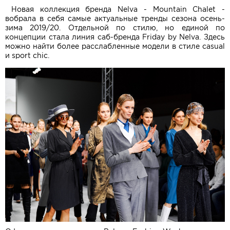
Новая коллекция бренда Nelva - Mountain Chalet -
вобрала в себя самые актуальные тренды сезона осень-
зима 2019/20. Отдельной по стилю, но единой по
концепции стала линия саб-бренда Friday by Nelva. Здесь
можно найти более расслабленные модели в стиле casual
и sport chic.