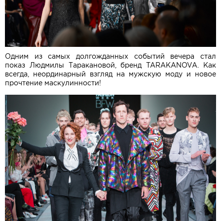
Одним из самых долгожданных событий вечера стал
показ Людмилы Таракановой, бренд TARAKANOVA. Как
всегда, неординарный взгляд на мужскую моду и новое
прочтение маскулинности!