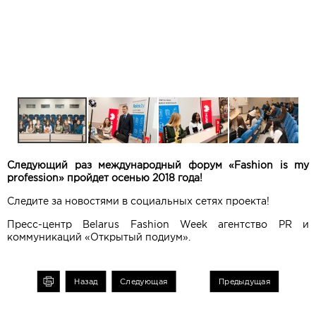
Следующий раз международный форум «Fashion is my
profession» пройдет осенью 2018 года!
Следите за новостями в социальных сетях проекта!
Пресс-центр Belarus Fashion Week агентство PR и
коммуникаций «Открытый подиум».
чать
Назад
Следующая
Предыдущая