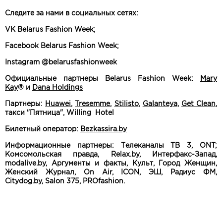
Следите за нами в социальных сетях:
VK Belarus Fashion Week;
Facebook Belarus Fashion Week;
Instagram @belarusfashionweek
Официальные партнеры Belarus Fashion Week:
Mary
Kay
® и
Dana Holdings
Партнеры:
Huawei
,
Tresemme
,
Stilisto
,
Galanteya
,
Get Clean
,
такси "Пятница", Willing Hotel
Билетный оператор:
Bezkassira.by
Информационные партнеры: Телеканалы ТВ 3, ONT;
Комсомольская правда, Relax.by, Интерфакс-Запад,
modalive.by, Аргументы и факты, Культ, Город Женщин,
Женский Журнал, On Air, ICON, ЭШ, Радиус ФМ,
Citydog.by, Salon 375, PROfashion.