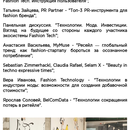
Fashion Tech: инструкция пользователя";
Татьяна Зайцева, PR Partner - "Топ-3 PR-инструмента для
fashion бренда";
Панельная дискуссия. "Технологии. Мода. Инвестиции.
Взгляд на будущее со стороны каждого участника
экосистемы Fashion Tech";
Анастасия Васильева, MyMuse - "Ресейл — глобальный
тренд: как fashion-стартапу бороться за осознанное
потребление";
Sebastian Zimmerhackl, Claudia Rafael, Selam X - "Beauty in
techno expressive times";
Вера Иванова, Fashion Technology - "Технологии в
индустрии моды: возможности для создания добавочной
стоимости";
Ярослав Соловей, BelComData - "Технологии сокращения
потерь в ритейле".