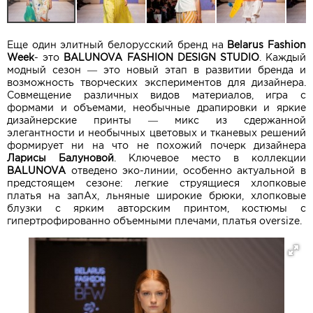
Еще один элитный белорусский бренд на
Belarus Fashion
Week
- это
BALUNOVA FASHION DESIGN STUDIO
. Каждый
модный сезон — это новый этап в развитии бренда и
возможность творческих экспериментов для дизайнера.
Совмещение различных видов материалов, игра с
формами и объемами, необычные драпировки и яркие
дизайнерские принты — микс из сдержанной
элегантности и необычных цветовых и тканевых решений
формирует ни на что не похожий почерк дизайнера
Ларисы Балуновой
. Ключевое место в коллекции
BALUNOVA
отведено эко-линии, особенно актуальной в
предстоящем сезоне: легкие струящиеся хлопковые
платья на запАх, льняные широкие брюки, хлопковые
блузки с ярким авторским принтом, костюмы с
гипертрофированно объемными плечами, платья oversize.