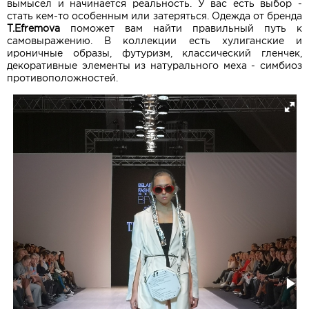
вымысел и начинается реальность. У вас есть выбор -
стать кем-то особенным или затеряться. Одежда от бренда
T.Efremova
поможет вам найти правильный путь к
самовыражению. В коллекции есть хулиганские и
ироничные образы, футуризм, классический гленчек,
декоративные элементы из натурального меха - cимбиоз
противоположностей.