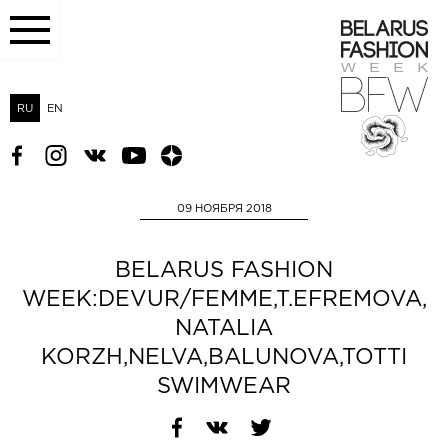
RU
EN
09 НОЯБРЯ 2018
BELARUS FASHION
WEEK:DEVUR/FEMME,T.EFREMOVA,
NATALIA
KORZH,NELVA,BALUNOVA,TOTTI
SWIMWEAR