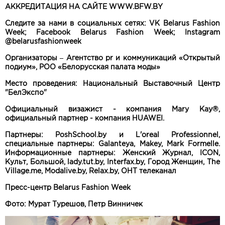
АККРЕДИТАЦИЯ НА САЙТЕ WWW.BFW.BY
Следите за нами в социальных сетях: VK Belarus Fashion
Week; Facebook Belarus Fashion Week; Instagram
@belarusfashionweek
Организаторы – Агентство pr и коммуникаций «Открытый
подиум», РОО «Белорусская палата моды»
Место проведения: Национальный Выставочный Центр
"БелЭкспо"
Официальный визажист - компания Mary Kay®,
официальный партнер - компания HUAWEI.
Партнеры: PoshSchool.by и L'oreal Professionnel,
специальные партнеры: Galanteya, Makey, Mark Formelle.
Информационные партнеры: Женский Журнал, ICON,
Культ, Большой, lady.tut.by, Interfax.by, Город Женщин, The
Village.me, Modalive.by, Relax.by, ОНТ телеканал
Пресс-центр Belarus Fashion Week
Фото: Мурат Турешов, Петр Винничек