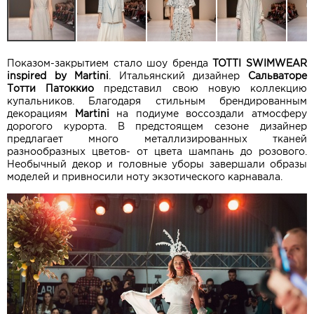
Показом-закрытием стало шоу бренда
TOTTI SWIMWEAR
inspired by Martini
. Итальянский дизайнер
Сальваторе
Тотти Патоккио
представил свою новую коллекцию
купальников. Благодаря стильным брендированным
декорациям
Martini
на подиуме воссоздали атмосферу
дорогого курорта. В предстоящем сезоне дизайнер
предлагает много металлизированных тканей
разнообразных цветов- от цвета шампань до розового.
Необычный декор и головные уборы завершали образы
моделей и привносили ноту экзотического карнавала.