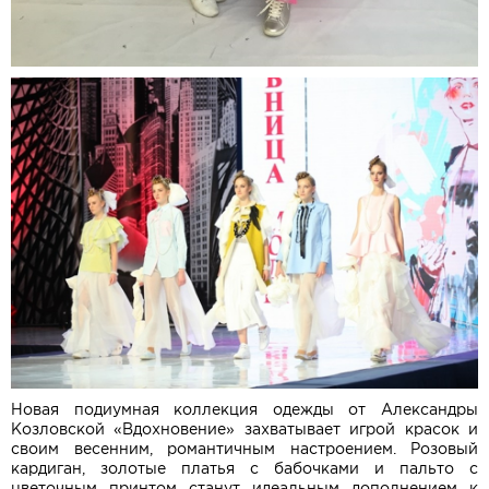
Новая подиумная коллекция одежды от Александры
Козловской «Вдохновение» захватывает игрой красок и
своим весенним, романтичным настроением. Розовый
кардиган, золотые платья с бабочками и пальто с
цветочным принтом станут идеальным дополнением к