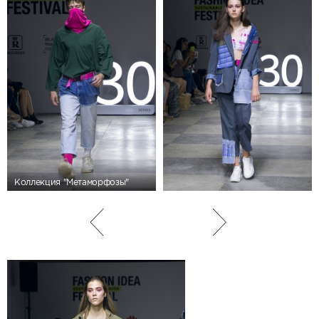
Коллекция "Метаморфозы"