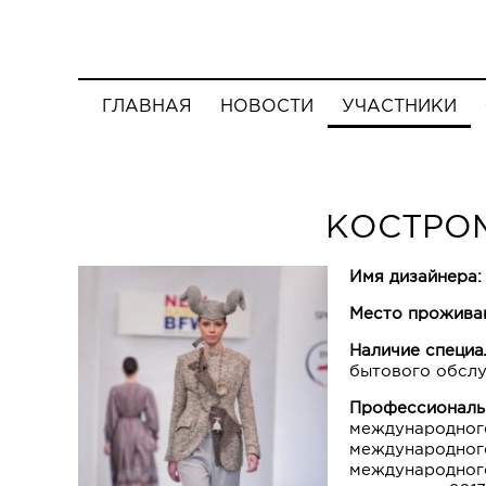
ГЛАВНАЯ
НОВОСТИ
УЧАСТНИКИ
КОСТРО
Имя дизайнера
Место прожива
Наличие специа
бытового обслу
Профессиональ
международного
международного
международного