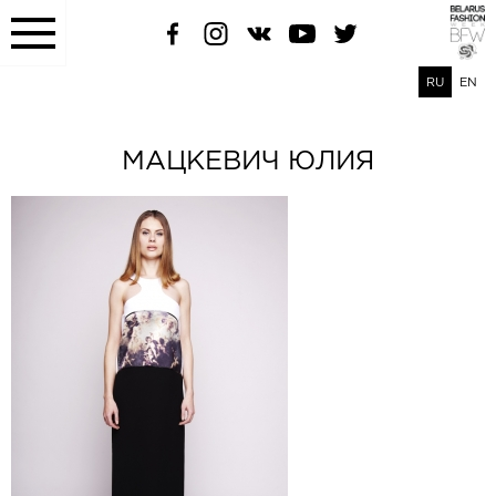
RU
EN
МАЦКЕВИЧ ЮЛИЯ