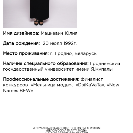
Имя дизайнера:
Мацкевич Юлия
Дата рождения:
20 июля 1992г.
Место проживания:
г. Гродно, Беларусь
Наличие специального образования:
Гродненский
государственный университет имени Я.Купалы
Профессиональные достижения:
финалист
конкурсов «Мельница моды», «DзiKaVaTa», «New
Names BFW»
РЕСПУБЛИКАНСКАЯ ОБЩЕСТВЕННАЯ ОРГАНИЗАЦИЯ
«БЕЛОРУССКАЯ ПАЛАТА МОДЫ»