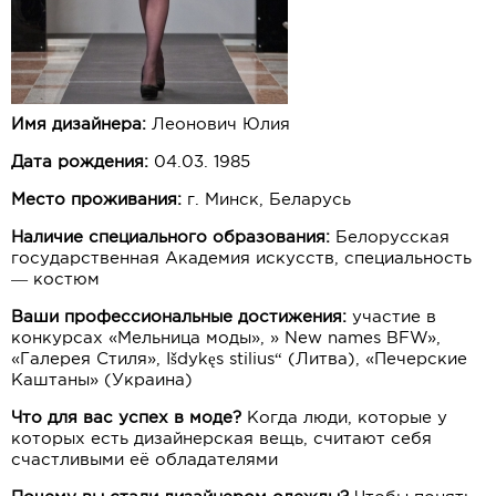
Имя дизайнера:
Леонович Юлия
Дата рождения:
04.03. 1985
Место проживания:
г. Минск, Беларусь
Наличие специального образования:
Белорусская
государственная Академия искусств, специальность
— костюм
Ваши профессиональные достижения:
участие в
конкурсах «Мельница моды», » New names BFW»,
«Галерея Стиля», Išdykęs stilius“ (Литва), «Печерские
Каштаны» (Украина)
Что для вас успех в моде?
Когда люди, которые у
которых есть дизайнерская вещь, считают себя
счастливыми её обладателями