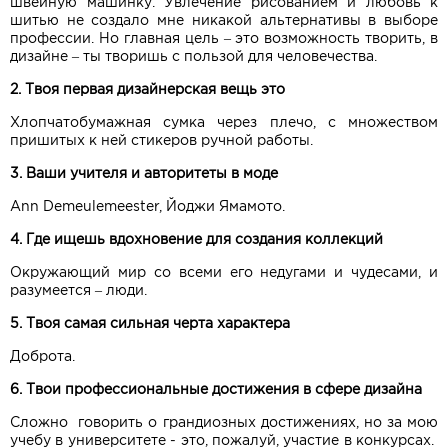
швейную машинку. Увлечение рисованием и любовь к
шитью не создало мне никакой альтернативы в выборе
профессии. Но главная цель – это возможность творить, в
дизайне – ты творишь с пользой для человечества.
2. Твоя первая дизайнерская вещь это
Хлопчатобумажная сумка через плечо, с множеством
пришитых к ней стикеров ручной работы.
3. Ваши учителя и авторитеты в моде
Ann Demeulemeester, Йоджи Ямамото.
4. Где ищешь вдохновение для создания коллекций
Окружающий мир со всеми его недугами и чудесами, и
разумеется – люди.
5. Твоя самая сильная черта характера
Доброта.
6. Твои профессиональные достижения в сфере дизайна
Сложно говорить о грандиозных достижениях, но за мою
учебу в университете - это, пожалуй, участие в конкурсах.