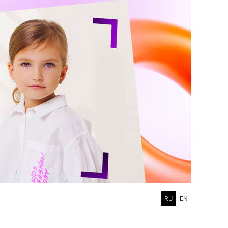
RU
EN