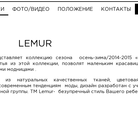
КИ
ФОТО/ВИДЕО
ПОЛОЖЕНИЕ
КОНТАКТЫ
LEMUR
ставляет коллекцию сезона осень-зима/2014-2015
атья из этой коллекции, позволят маленьким красав
ми модницами .
 из натуральных качественных тканей, цветов
современным тенденциям моды, дизайн разработан с у
ной группы. ТМ Lemur- безупречный стиль Вашего ребе