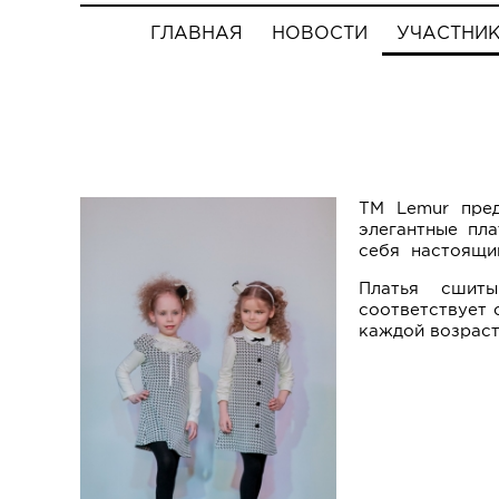
ГЛАВНАЯ
НОВОСТИ
УЧАСТНИ
ТМ Lemur пред
элегантные пл
себя настоящи
Платья сшиты
соответствует 
каждой возраст