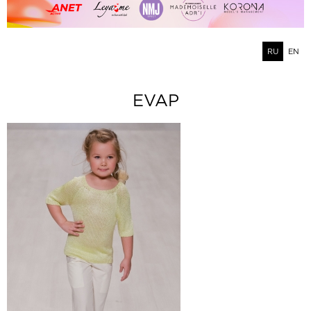
RU
EN
EVAP