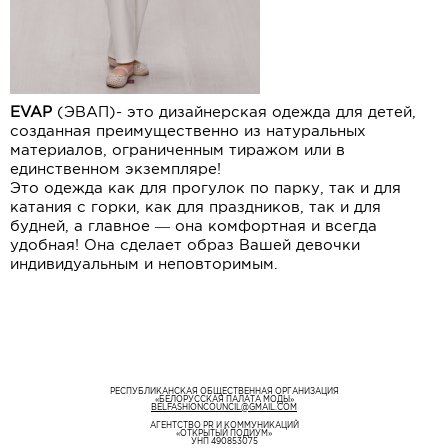
EVAP
(ЭВАП)- это дизайнерская одежда для детей,
созданная преимущественно из натуральных
материалов, ограниченным тиражом или в
единственном экземпляре!
Это одежда как для прогулок по парку, так и для
катания с горки, как для праздников, так и для
будней, а главное — она комфортная и всегда
удобная! Она сделает образ Вашей девочки
индивидуальным и неповторимым.
РЕСПУБЛИКАНСКАЯ ОБЩЕСТВЕННАЯ ОРГАНИЗАЦИЯ
«БЕЛОРУССКАЯ ПАЛАТА МОДЫ»
BELFASHIONCOUNCIL@GMAIL.COM
АГЕНТСТВО PR И КОММУНИКАЦИЙ
«ОТКРЫТЫЙ ПОДИУМ»
УНП 490853075