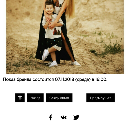
Показ бренда состоится 07.11.2018 (среда) в 16:00.
чать
Назад
Следующая
Предыдущая