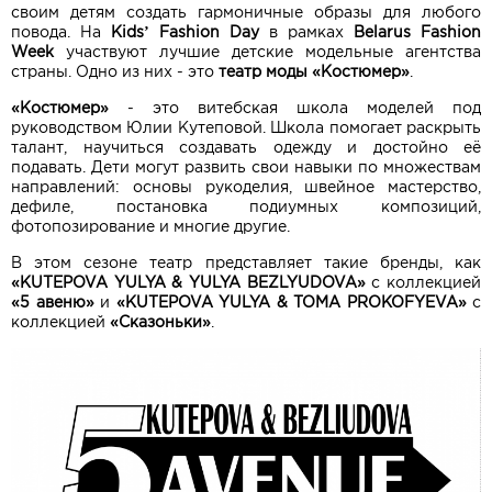
своим детям создать гармоничные образы для любого
повода. На
Kids’ Fashion Day
в рамках
Belarus Fashion
Week
участвуют лучшие детские модельные агентства
страны. Одно из них - это
театр моды «Костюмер»
.
«Костюмер»
- это витебская школа моделей под
руководством Юлии Кутеповой. Школа помогает раскрыть
талант, научиться создавать одежду и достойно её
подавать. Дети могут развить свои навыки по множествам
направлений: основы рукоделия, швейное мастерство,
дефиле, постановка подиумных композиций,
фотопозирование и многие другие.
В этом сезоне театр представляет такие бренды, как
«KUTEPOVA YULYA & YULYA BEZLYUDOVA»
с коллекцией
«5 авеню»
и
«KUTEPOVA YULYA & TOMA PROKOFYEVA»
с
коллекцией
«Сказоньки»
.