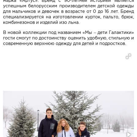
марка «Артус». Бренд с 90-летней историей является
успешным белорусским производителем детской одежды
для мальчиков и девочек в возрасте от 0 до 16 лет. Бренд
специализируется на изготовлении курток, пальто, брюк,
комбинезонов и изделий изо льна.
В новой коллекции под названием «Мы – дети Галактики»
гости смогут по достоинству оценить удобную, стильную и
современную верхнюю одежду для детей и подростков.