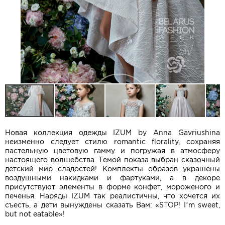
Новая коллекция одежды IZUM by Anna Gavriushina
неизменно следует стилю romantic florality, сохраняя
пастельную цветовую гамму и погружая в атмосферу
настоящего волшебства. Темой показа выбран сказочный
детский мир сладостей! Комплекты образов украшены
воздушными накидками и фартуками, а в декоре
присутствуют элементы в форме конфет, мороженого и
печенья. Наряды IZUM так реалистичны, что хочется их
съесть, а дети вынуждены сказать Вам: «STOP! I’m sweet,
but not eatable»!