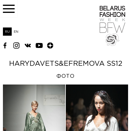
RU
EN
HARYDAVETS&EFREMOVA SS12
ФОТО