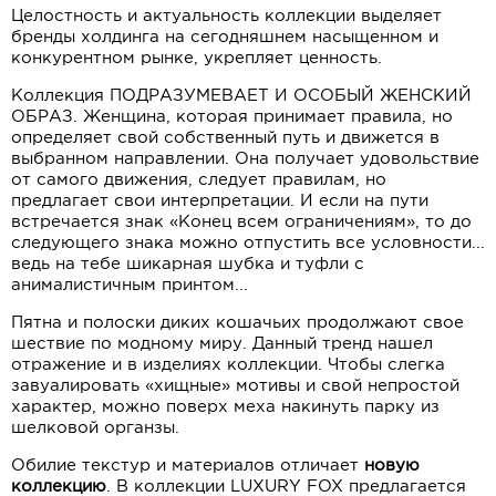
Целостность и актуальность коллекции выделяет
бренды холдинга на сегодняшнем насыщенном и
конкурентном рынке, укрепляет ценность.
Коллекция ПОДРАЗУМЕВАЕТ И ОСОБЫЙ ЖЕНСКИЙ
ОБРАЗ. Женщина, которая принимает правила, но
определяет свой собственный путь и движется в
выбранном направлении. Она получает удовольствие
от самого движения, следует правилам, но
предлагает свои интерпретации. И если на пути
встречается знак «Конец всем ограничениям», то до
следующего знака можно отпустить все условности...
ведь на тебе шикарная шубка и туфли с
анималистичным принтом...
Пятна и полоски диких кошачьих продолжают свое
шествие по модному миру. Данный тренд нашел
отражение и в изделиях коллекции. Чтобы слегка
завуалировать «хищные» мотивы и свой непростой
характер, можно поверх меха накинуть парку из
шелковой органзы.
Обилие текстур и материалов отличает
новую
коллекцию
. В коллекции LUXURY FOX предлагается