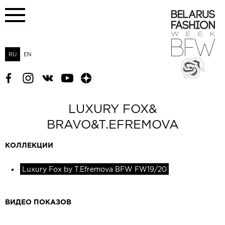
RU
EN
LUXURY FOX&
BRAVO&T.EFREMOVA
КОЛЛЕКЦИИ
Luxury Fox by T.Efremova BFW FW19/20
ВИДЕО ПОКАЗОВ