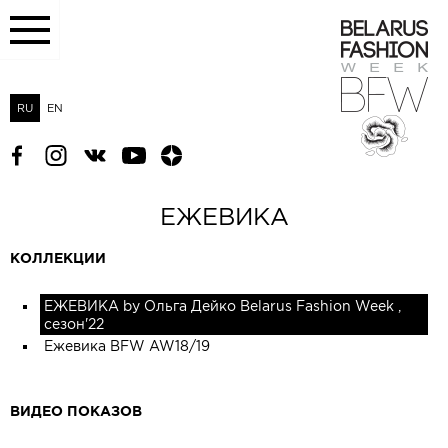
RU
EN
ЕЖЕВИКА
КОЛЛЕКЦИИ
ЕЖЕВИКА by Ольга Дейко Belarus Fashion Week ,
сезон'22
Ежевика BFW AW18/19
ВИДЕО ПОКАЗОВ