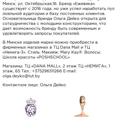
Минск, ул. Октябрьская,16. Бренд «Ежевика»
существует с 2016 года, но уже успел наработать пул
лояльной аудитории и базу постоянных клиентов.
Основательница бренда Ольга Дейко открыта для
сотрудничества с молодыми конструкторами, что
дает возможность бренду быть современным и
удовлетворять запросы покупателей.
В Минске изделия марки можно приобрести в
фирменных магазинах в ТЦ Dana Mall и ТЦ
«Немига-3». Стиль: Макияж: Mary Kay®. Волосы:
Школа красоты «POSHSCHOOL»
Магазины: ТЦ «DANA MALL», 2 этаж ТЦ «НЕМИГА», 1
этаж, 65 Тел.: +375296511266 E-mail:
olga.deyko@tut.by
Контактное лицо: Ольга Дейко