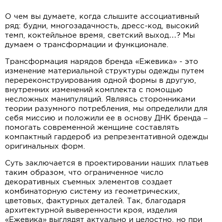
О чем вы думаете, когда слышите ассоциативный
ряд: будни, многозадачность, дресс-код, высокий
темп, коктейльное время, светский выход…? Мы
думаем о трансформации и функционале.
Трансформация нарядов бренда «Ежевика» - это
изменение материальной структуры одежды путем
перереконструирования одной формы в другую,
внутренних изменений комплекта с помощью
несложных манипуляций. Являясь сторонниками
теории разумного потребления, мы определили для
себя миссию и положили ее в основу ДНК бренда –
помогать современной женщине составлять
компактный гардероб из репрезентативной одежды
оригинальных форм.
Суть заключается в проектировании наших платьев
таким образом, что ограниченное число
декоративных съемных элементов создает
комбинаторную систему из геометрических,
цветовых, фактурных деталей. Так, благодаря
архитектурной выверенности кроя, изделия
«Ежевика» выглядят актуально и целостно, но при