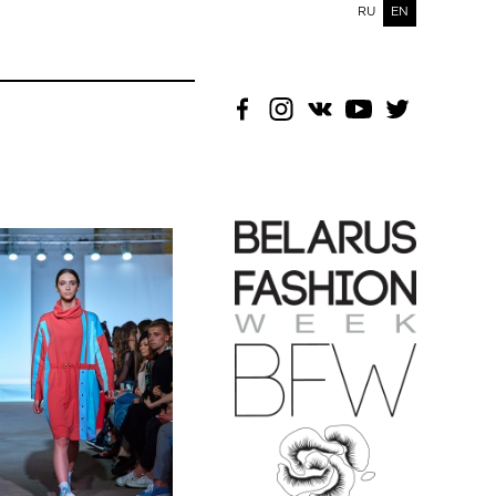
RU
EN