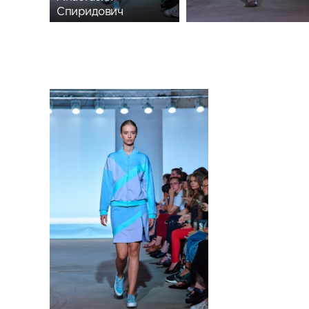
Спиридович