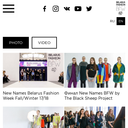
RU
EN
PHOTO
VIDEO
New Names Belarus Fashion
Финал New Names BFW by
Week Fall/Winter 17/18
The Black Sheep Project