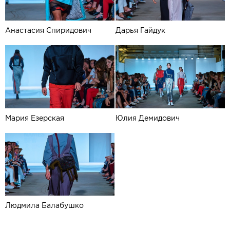
Анастасия Спиридович
Дарья Гайдук
Мария Езерская
Юлия Демидович
Людмила Балабушко