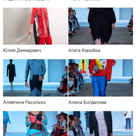
Юлия Демидович
Агата Каробка
Алевтина Расолько
Алина Богданова