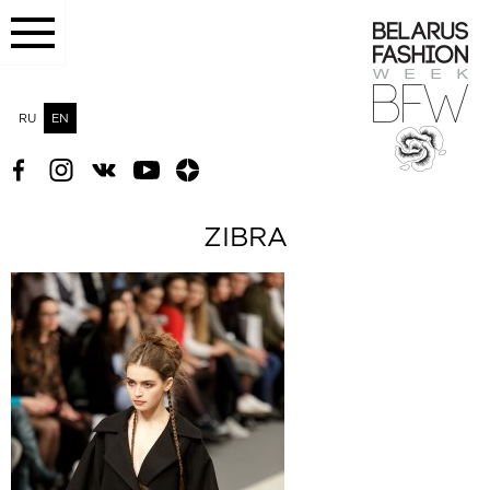
RU
EN
ZIBRA